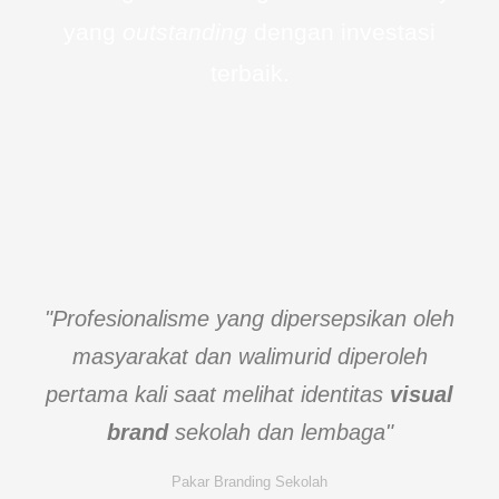
yang
outstanding
dengan investasi
terbaik.
"Profesionalisme yang dipersepsikan oleh
masyarakat dan walimurid diperoleh
pertama kali saat melihat identitas
visual
brand
sekolah dan lembaga"
Pakar Branding Sekolah