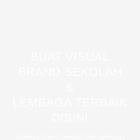
BUAT VISUAL
BRAND SEKOLAH
&
LEMBAGA TERBAIK
DISINI
Saatnya brand sekolah dan lembaga