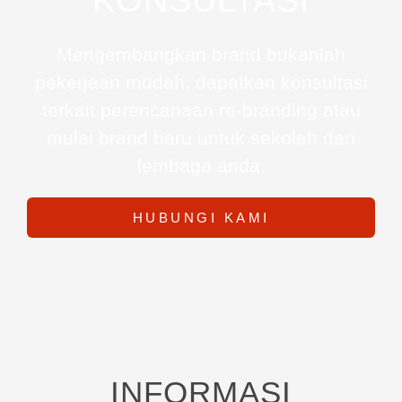
Mengembangkan brand bukanlah
pekerjaan mudah, dapatkan konsultasi
terkait perencanaan re-branding atau
mulai brand baru untuk sekolah dan
lembaga anda.
HUBUNGI KAMI
INFORMASI